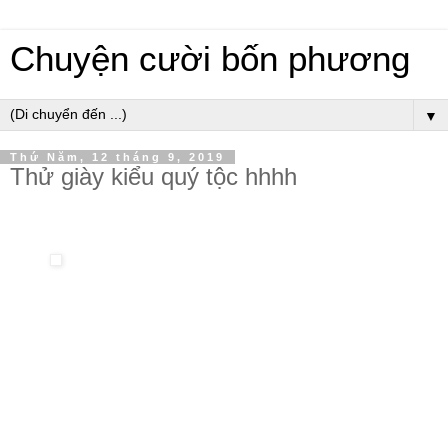
Chuyện cười bốn phương
▼
Thứ Năm, 12 tháng 9, 2019
Thử giày kiểu quý tộc hhhh