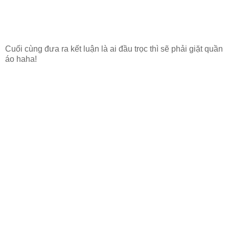
Cuối cùng đưa ra kết luận là ai đầu trọc thì sẽ phải giặt quần
áo haha!