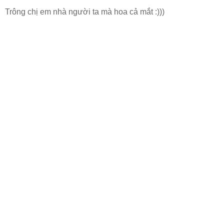
Trông chị em nhà người ta mà hoa cả mắt :)))