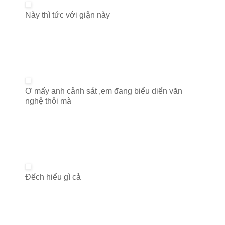
Này thì tức với giận này
Ơ mấy anh cảnh sát ,em đang biểu diển văn
nghệ thôi mà
Đếch hiểu gì cả