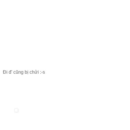
Đi đ' cũng bị chửi :-s