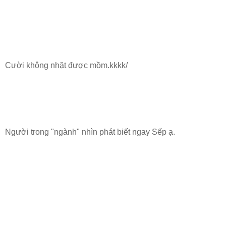
Cười không nhặt được mồm.kkkk/
Người trong "ngành" nhìn phát biết ngay Sếp ạ.