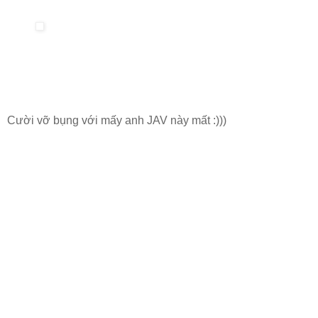
Cười vỡ bụng với mấy anh JAV này mất :)))