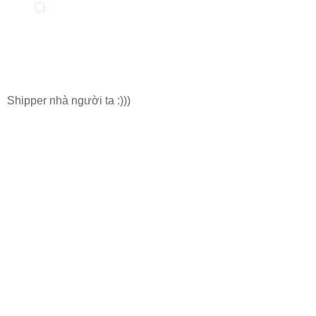
Shipper nhà người ta :)))