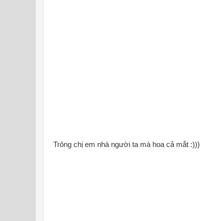
Trông chị em nhà người ta mà hoa cả mắt :)))