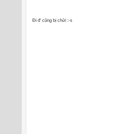
Đi đ' cũng bị chửi :-s